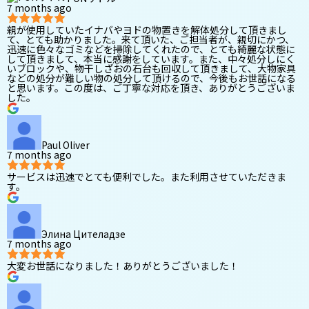
7 months ago
親が使用していたイナバやヨドの物置きを解体処分して頂きまし
て、とても助かりました。来て頂いた、ご担当者が、親切にかつ、
迅速に色々なゴミなどを掃除してくれたので、とても綺麗な状態に
して頂きまして、本当に感謝をしています。また、中々処分しにく
いブロックや、物干しざおの石台も回収して頂きまして、大物家具
などの処分が難しい物の処分して頂けるので、今後もお世話になる
と思います。この度は、ご丁寧な対応を頂き、ありがとうございま
した。
Paul Oliver
7 months ago
サービスは迅速でとても便利でした。また利用させていただきま
す。
Элина Цителадзе
7 months ago
大変お世話になりました！ありがとうございました！