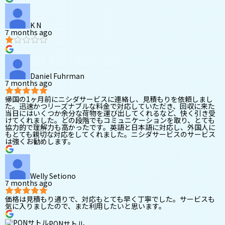
K N
7 months ago
Daniel Fuhrman
7 months ago
帰国の1ヶ月前にニシダサービスに連絡し、見積もりを依頼しまし
た。迅速かつリーズナブルな料金で対応していただき、回収に来た
当日にはいくつか余分な荷物を運び出してくれるなど、快く引き受
けてくれました。どの段階でもコミュニケーションを取り、とても
協力的で理解力も高かったです。英語と日本語に対応し、外国人に
もとても親切な対応をしてくれました。ニシダサービスのサービス
は強くお勧めします。
Welly Setiono
7 months ago
価格は見積もり通りで、対応もとても早く丁寧でした。サービスも
気に入りましたので、また利用したいと思います。
PONサトル