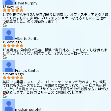
David Murphy
13 days ago
とても親切な男性2人が時間通りに到着し、オフィスチェアを引き取
ってくれました。非常にプロフェッショナルな対応でした。迅速か
つ簡単でした。強くお勧めします！
Alberto Zurita
19 days ago
10点満点。効率的で迅速、横浜で当日対応、しかもとても親切で押
し付けがましくない対応でした。Sさんはヒーローです。
Francis Santos
a month ago
英語でも非常にスムーズにコミュニケーションが取れました。親切
で対応もスムーズでした。時間通りに来てくれて、サービスも迅速
でした。5点満点です。リサイクルや不用品処分が必要な方にはぜひ
お勧めします。ご協力とサービスに感謝いたします。
muskan purohit