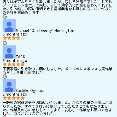
方々は予定より早く到着しましたが、むしろ好都合でした。とても
プロフェッショナルで親切、そして効率的に作業を進めてくれまし
た。引っ越しの際に信頼できる運搬業者をお探しの方には、ぜひこ
の会社をお勧めします。
Michael “OneTwenty” Herrington
5 months ago
TACK
6 months ago
不要家電の引き取りお願いしました。メールのレスポンスも実作業
も早く、明朗会計でした。
Sachiko Ogihara
6 months ago
一軒家の家財処分をお願いいたしました。かなりの量の不用品があ
りましたが、すべてきれいに処分していただきとても助かりまし
た。作業員の方の感じもとてもよく、安心して作業をお願いできま
した。ありがとうございました。