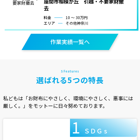
座間市相模が丘 引越・不要家財撤
去
料金
10 〜 30万円
エリア
その他神奈川
作業実績一覧へ
選ばれる5つの特長
私どもは「お財布にやさしく、環境にやさしく、悪事には
厳しく。」をモットーに日々努めております。
ＳＤＧ s