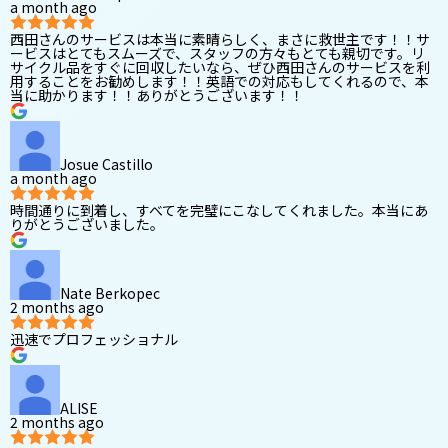
a month ago
西田さんのサービスは本当に素晴らしく、まさに救世主です！！サ
ービスはとてもスムーズで、スタッフの方々もとても親切です。リ
サイクル品をすぐに回収したいなら、ぜひ西田さんのサービスを利
用することをお勧めします！！英語での対応もしてくれるので、本
当に助かります！！ありがとうございます！！
Josue Castillo
a month ago
時間通りに到着し、すべてを完璧にこなしてくれました。本当にあ
りがとうございました。
Nate Berkopec
2 months ago
迅速でプロフェッショナル
ALISE
2 months ago