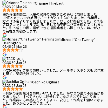
Orianne Thiebaut
02:23 20 Mar 26
海外移住の際に、大量の家具の運搬をこの会社に依頼しました。
LINEとメールでの英語サポートがとても助かりました。作業員の
方々は予定より早く到着しましたが、むしろ好都合でした。とても
プロフェッショナルで親切、そして効率的に作業を進めてくれまし
た。引っ越しの際に信頼できる運搬業者をお探しの方には、ぜひこ
の会社をお勧めします。
Michael “OneTwenty”
Herrington
04:46 05 Mar 26
TACK
00:36 30 Jan 26
不要家電の引き取りお願いしました。メールのレスポンスも実作業
も早く、明朗会計でした。
Sachiko Ogihara
02:23 28 Jan 26
一軒家の家財処分をお願いいたしました。かなりの量の不用品があ
りましたが、すべてきれいに処分していただきとても助かりまし
た。作業員の方の感じもとてもよく、安心して作業をお願いできま
した。ありがとうございました。