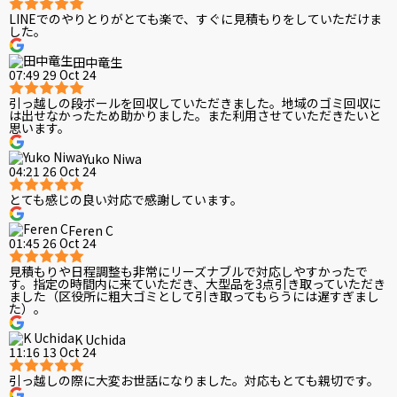
LINEでのやりとりがとても楽で、すぐに見積もりをしていただけま
した。
田中竜生
07:49 29 Oct 24
引っ越しの段ボールを回収していただきました。地域のゴミ回収に
は出せなかったため助かりました。また利用させていただきたいと
思います。
Yuko Niwa
04:21 26 Oct 24
とても感じの良い対応で感謝しています。
Feren C
01:45 26 Oct 24
見積もりや日程調整も非常にリーズナブルで対応しやすかったで
す。指定の時間内に来ていただき、大型品を3点引き取っていただき
ました（区役所に粗大ゴミとして引き取ってもらうには遅すぎまし
た）。
K Uchida
11:16 13 Oct 24
引っ越しの際に大変お世話になりました。対応もとても親切です。