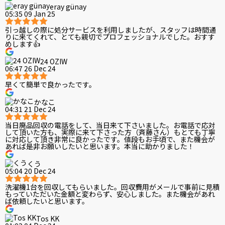
eray günay
05:35 09 Jan 25
引っ越しの際に処分サービスを利用しましたが、スタッフは時間通
りに来てくれて、とても親切でプロフェッショナルでした。おすす
めします👍
24 OZIW
06:47 26 Dec 24
早くて簡単で良かったです。
かなこ
04:31 21 Dec 24
当日廃品回収の電話をして、当日来て下さいました。お電話で応対
して頂いた方も、実際に来て下さった方（斉藤さん）もとても丁寧
に対応して頂き非常に良かったです。値段もお手頃で、また機会が
あれば是非お願いしたいと思います。本当に助かりました！
くう
05:04 20 Dec 24
洗濯機1台を回収してもらいました。回収費用がメールで事前に見積
もっていただいた金額と変わらず、安心しました。また機会があれ
ば依頼したいと思います。
Tos KK