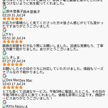
傷つけないように気を配ってくれました。
鈴木登美子
02:20 31 Jul 24
対応力が素晴らしく来てくださった方々皆さん感じがとても良かっ
たですありがとうございました
Y I
05:51 30 Jul 24
親族の部屋を引き払う際にお願いしました。迅速な見積もり、丁寧
な作業で助かりました。ありがとうございました。
しま
07:27 29 Jul 24
お願いしたその日のうちに対応していただけました。値段もリーズ
ナブルなので助かりました。
Dex Mac
10:43 17 Jul 24
とても良くて迅速なサービス。午後5時に電話したところ、その日の
午後7時半に迎えに来てくれました。価格も非常に公正です。西田サ
ービスありがとうございました！
Kitty A