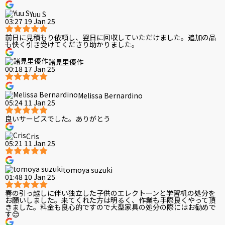
Yuu S
03:27 19 Jan 25
前日に見積もり依頼し、翌日に回収していただけました。追加の品
も快く引き受けてくださり助かりました。
諸見里優作
00:18 17 Jan 25
Melissa Bernardino
05:24 11 Jan 25
良いサービスでした。ありがとう
Cris
05:21 11 Jan 25
tomoya suzuki
01:48 10 Jan 25
春の引っ越しに伴い独立した子供のエレクトーンと学習机の処分を
お願いしました。来てくれた方は明るく、作業も手際良くやって頂
きました。料金も良心的ですので大型家具の処分の際にはお勧めで
す😊