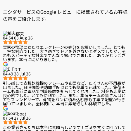
ニシダサービスのGoogle レビューに掲載されているお客様
の声をご紹介します。
郁夫
04:54 03 Aug 26
実家の整理にあたりエレクトーンの処分をお願いしました。とても
丁寧な対応でした。大き過ぎてドアを外さないとダメでしたが、そ
れもスピーディな対応ですんなり搬出できました。ありがとうござ
います。本当に助かりました。
D T
04:49 28 Jul 26
引っ越しで衣類乾燥機のフレームや布団など、たくさんの不用品が
出ました。日時調整や訪問手配はとても簡単で迅速でした。集荷チ
ームも事前に電話で到着時間を知らせてくれました。料金も非常に
良心的でした。とても便利でした。また、集荷チームの皆さんはと
てもフレンドリーで、荷物をバンに積み込む際も丁寧で配慮が行き
届いていました。全体的に、本当に素晴らしい体験でした。
boat
07:54 27 Jul 26
この業者さんたちは本当に素晴らしいです！ゴミをすぐに回収して