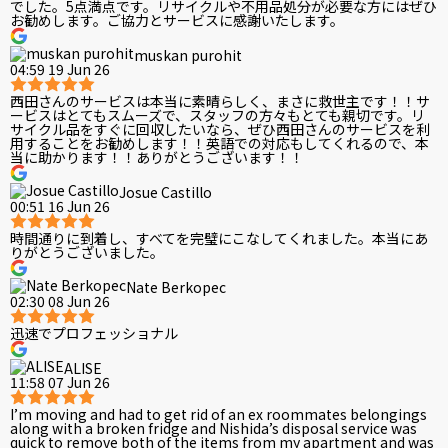
でした。5点満点です。リサイクルや不用品処分が必要な方にはぜひ
お勧めします。ご協力とサービスに感謝いたします。
muskan purohit
04:59 19 Jun 26
西田さんのサービスは本当に素晴らしく、まさに救世主です！！サ
ービスはとてもスムーズで、スタッフの方々もとても親切です。リ
サイクル品をすぐに回収したいなら、ぜひ西田さんのサービスを利
用することをお勧めします！！英語での対応もしてくれるので、本
当に助かります！！ありがとうございます！！
Josue Castillo
00:51 16 Jun 26
時間通りに到着し、すべてを完璧にこなしてくれました。本当にあ
りがとうございました。
Nate Berkopec
02:30 08 Jun 26
迅速でプロフェッショナル
ALISE
11:58 07 Jun 26
I’m moving and had to get rid of an ex roommates belongings
along with a broken fridge and Nishida’s disposal service was
quick to remove both of the items from my apartment and was