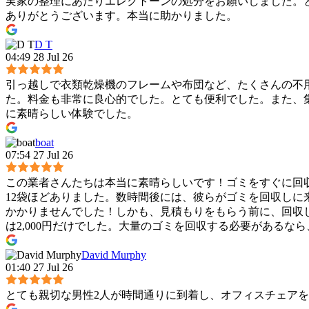
実家の整理にあたりエレクトーンの処分をお願いしました。
ありがとうございます。本当に助かりました。
D T
04:49 28 Jul 26
引っ越しで衣類乾燥機のフレームや布団など、たくさんの不
た。料金も非常に良心的でした。とても便利でした。また、
に素晴らしい体験でした。
boat
07:54 27 Jul 26
この業者さんたちは本当に素晴らしいです！ゴミをすぐに回収
12袋ほどありました。数時間後には、彼らがゴミを回収し
かかりませんでした！しかも、見積もりをもらう前に、回収し
は2,000円だけでした。大量のゴミを回収する必要がある
David Murphy
01:40 27 Jul 26
とても親切な男性2人が時間通りに到着し、オフィスチェア