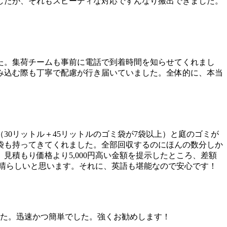
したが、それもスピーディな対応ですんなり搬出できました。
た。集荷チームも事前に電話で到着時間を知らせてくれまし
み込む際も丁寧で配慮が行き届いていました。全体的に、本当
0リットル＋45リットルのゴミ袋が7袋以上）と庭のゴミが
袋も持ってきてくれました。全部回収するのにほんの数分しか
積もり価格より5,000円高い金額を提示したところ、差額
素晴らしいと思います。それに、英語も堪能なので安心です！
した。迅速かつ簡単でした。強くお勧めします！