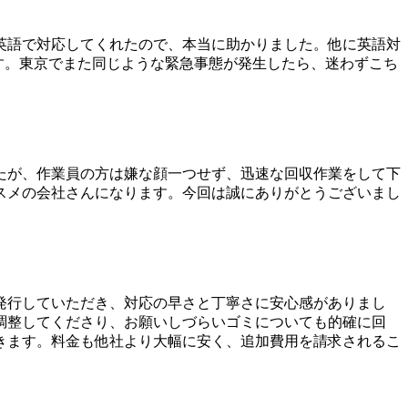
英語で対応してくれたので、本当に助かりました。他に英語対
です。東京でまた同じような緊急事態が発生したら、迷わずこち
たが、作業員の方は嫌な顔一つせず、迅速な回収作業をして下
スメの会社さんになります。今回は誠にありがとうございまし
発行していただき、対応の早さと丁寧さに安心感がありまし
調整してくださり、お願いしづらいゴミについても的確に回
きます。料金も他社より大幅に安く、追加費用を請求されるこ