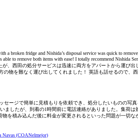
ith a broken fridge and Nishida’s disposal service was quick to remov
 he was able to remove both items with ease! I totally recommend 
たが、西田の処分サービスは迅速に両方をアパートから運び出
方の物を難なく運び出してくれました！ 英語も話せるので、
メッセージで簡単に見積もりを依頼でき、処分したいものの写
ていましたが、到着の1時間前に電話連絡がありました。集荷は
荷物を積み込んだ後に料金が変更されるといった問題が一切な
na Navas (COANelmejor)