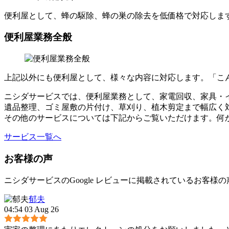
便利屋として、蜂の駆除、蜂の巣の除去を低価格で対応しま
便利屋業務全般
上記以外にも便利屋として、様々な内容に対応します。「こ
ニシダサービスでは、便利屋業務として、家電回収、家具・
遺品整理、ゴミ屋敷の片付け、草刈り、植木剪定まで幅広く
その他のサービスについては下記からご覧いただけます。何
サービス一覧へ
お客様の声
ニシダサービスのGoogle レビューに掲載されているお客様
郁夫
04:54 03 Aug 26