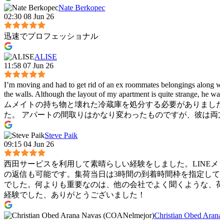
Nate Berkopec
02:30 08 Jun 26
迅速でプロフェッショナル
ALISE
11:58 07 Jun 26
I’m moving and had to get rid of an ex roommates belongings along w
the walls. Although the layout of my apartment is quite strange,
ムメイトの持ち物と壊れた冷蔵庫を処分する必要がありまし
た。 アパートの間取りはかなり変わったものですが、彼は両
Steve Paik
09:15 04 Jun 26
西田サービスを利用して素晴らしい経験をしました。LINE
の返信も可能です。集荷当日は3時間の到着時間枠を指定し
でした。何よりも重要なのは、他の会社でよく聞くような、
経験でした、ありがとうございました！
Christian Obed Ara