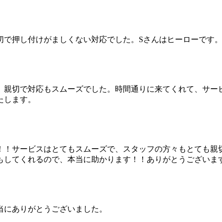
切で押し付けがましくない対応でした。Sさんはヒーローです
。親切で対応もスムーズでした。時間通りに来てくれて、サー
たします。
！！サービスはとてもスムーズで、スタッフの方々もとても親
もしてくれるので、本当に助かります！！ありがとうございま
当にありがとうございました。