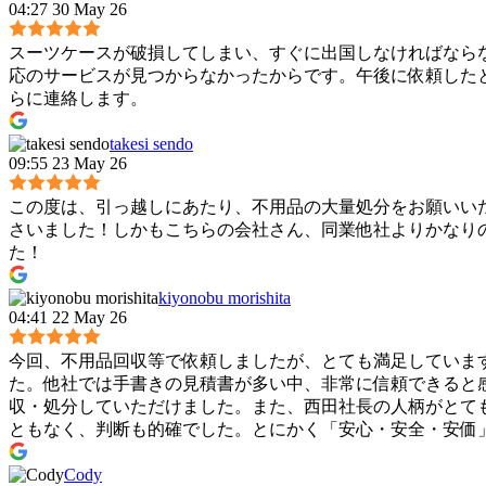
04:27 30 May 26
スーツケースが破損してしまい、すぐに出国しなければなら
応のサービスが見つからなかったからです。午後に依頼したと
らに連絡します。
takesi sendo
09:55 23 May 26
この度は、引っ越しにあたり、不用品の大量処分をお願いい
さいました！しかもこちらの会社さん、同業他社よりかなり
た！
kiyonobu morishita
04:41 22 May 26
今回、不用品回収等で依頼しましたが、とても満足していま
た。他社では手書きの見積書が多い中、非常に信頼できると
収・処分していただけました。また、西田社長の人柄がとて
ともなく、判断も的確でした。とにかく「安心・安全・安価
Cody