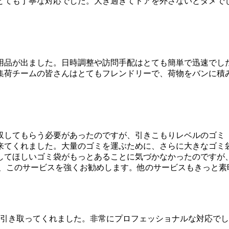
とても丁寧な対応でした。大き過ぎてドアを外さないとダメで
用品が出ました。日時調整や訪問手配はとても簡単で迅速でし
集荷チームの皆さんはとてもフレンドリーで、荷物をバンに積
してもらう必要があったのですが、引きこもりレベルのゴミ（3
に来てくれました。大量のゴミを運ぶために、さらに大きなゴミ
てほしいゴミ袋がもっとあることに気づかなかったのですが、見
なら、このサービスを強くお勧めします。他のサービスもきっと
を引き取ってくれました。非常にプロフェッショナルな対応で