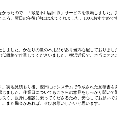
なかったので、「緊急不用品回収」サービスを依頼しました。
ころ、翌日の午後1時には来てくれました。100%おすすめ
たしました。かなりの量の不用品があり当方心配しておりまし
の低価格で作業してくださいました。横浜近辺で、本当にオス
す。実地見積もり後、翌日にはシステムで作成された見積書を
感じました。作業日についてもこちらの意見をしっかり聞いて
も良く、親身に相談に乗ってくださるため、安心してお願いで
」。また機会があれば、ぜひお願いしたいと思います。