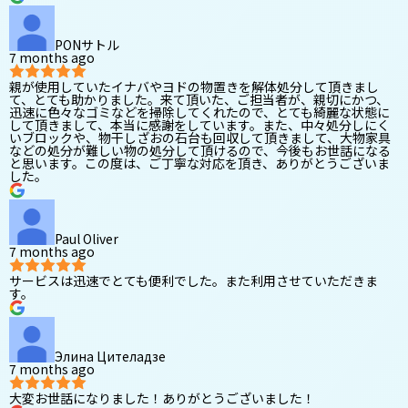
PONサトル
7 months ago
親が使用していたイナバやヨドの物置きを解体処分して頂きまし
て、とても助かりました。来て頂いた、ご担当者が、親切にかつ、
迅速に色々なゴミなどを掃除してくれたので、とても綺麗な状態に
して頂きまして、本当に感謝をしています。また、中々処分しにく
いブロックや、物干しざおの石台も回収して頂きまして、大物家具
などの処分が難しい物の処分して頂けるので、今後もお世話になる
と思います。この度は、ご丁寧な対応を頂き、ありがとうございま
した。
Paul Oliver
7 months ago
サービスは迅速でとても便利でした。また利用させていただきま
す。
Элина Цителадзе
7 months ago
大変お世話になりました！ありがとうございました！