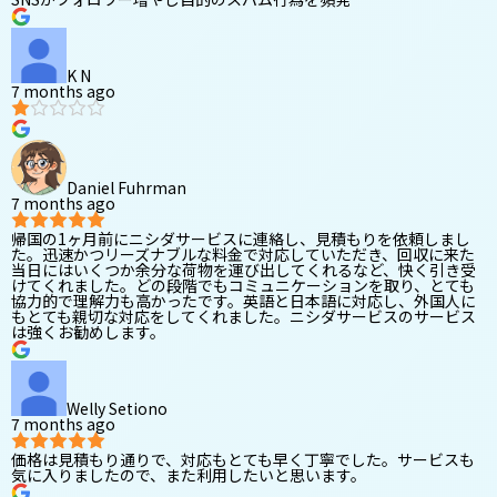
K N
7 months ago
Daniel Fuhrman
7 months ago
帰国の1ヶ月前にニシダサービスに連絡し、見積もりを依頼しまし
た。迅速かつリーズナブルな料金で対応していただき、回収に来た
当日にはいくつか余分な荷物を運び出してくれるなど、快く引き受
けてくれました。どの段階でもコミュニケーションを取り、とても
協力的で理解力も高かったです。英語と日本語に対応し、外国人に
もとても親切な対応をしてくれました。ニシダサービスのサービス
は強くお勧めします。
Welly Setiono
7 months ago
価格は見積もり通りで、対応もとても早く丁寧でした。サービスも
気に入りましたので、また利用したいと思います。