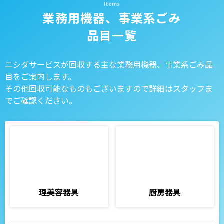
業務用機器、事業系ごみ
品目一覧
ニシダサービスが回収する主な業務用機器、事業系ごみ品
目をご案内します。
その他回収可能なものもございますので詳細はスタッフま
でご確認ください。
理美容器具
厨房器具