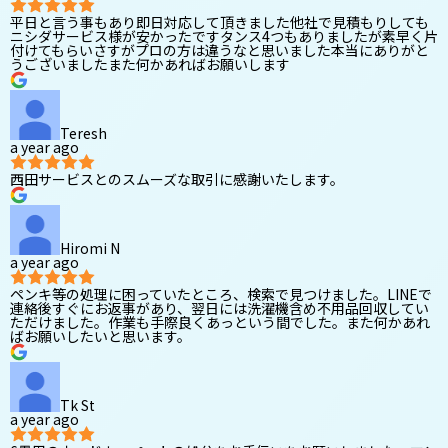
平日と言う事もあり即日対応して頂きました他社で見積もりしても
ニシダサービス様が安かったですタンス4つもありましたが素早く片
付けてもらいさすがプロの方は違うなと思いました本当にありがと
うございましたまた何かあればお願いします
Teresh
a year ago
西田サービスとのスムーズな取引に感謝いたします。
Hiromi N
a year ago
ペンキ等の処理に困っていたところ、検索で見つけました。LINEで
連絡後すぐにお返事があり、翌日には洗濯機含め不用品回収してい
ただけました。作業も手際良くあっという間でした。また何かあれ
ばお願いしたいと思います。
Tk St
a year ago