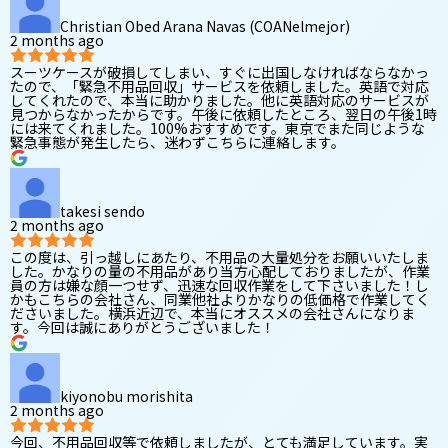
Christian Obed Arana Navas (COANelmejor)
2 months ago
スーツケースが破損してしまい、すぐに出国しなければならなかっ
たので、「緊急不用品回収」サービスを依頼しました。英語で対応
してくれたので、本当に助かりました。他に英語対応のサービスが
見つからなかったからです。午後に依頼したところ、翌日の午後1時
には来てくれました。100%おすすめです。東京でまた同じような
緊急事態が発生したら、迷わずこちらに連絡します。
takesi sendo
2 months ago
この度は、引っ越しにあたり、不用品の大量処分をお願いいたしま
した。かなりの量の不用品があり当方心配しておりましたが、作業
員の方は嫌な顔一つせず、迅速な回収作業をして下さいました！し
かもこちらの会社さん、同業他社よりかなりの低価格で作業してく
ださいました。横浜近辺で、本当にオススメの会社さんになりま
す。今回は誠にありがとうございました！
kiyonobu morishita
2 months ago
今回、不用品回収等で依頼しましたが、とても満足しています。実