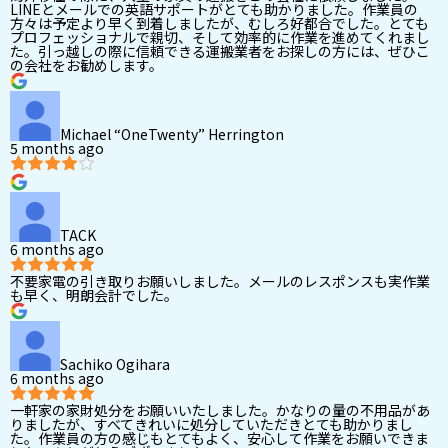
LINEとメールでの英語サポートがとても助かりました。作業員の
方々は予定より早く到着しましたが、むしろ好都合でした。とても
プロフェッショナルで親切、そして効率的に作業を進めてくれまし
た。引っ越しの際に信頼できる運搬業者をお探しの方には、ぜひこ
の会社をお勧めします。
Michael “OneTwenty” Herrington
5 months ago
TACK
6 months ago
不要家電の引き取りお願いしました。メールのレスポンスも実作業
も早く、明朗会計でした。
Sachiko Ogihara
6 months ago
一軒家の家財処分をお願いいたしました。かなりの量の不用品があ
りましたが、すべてきれいに処分していただきとても助かりまし
た。作業員の方の感じもとてもよく、安心して作業をお願いできま