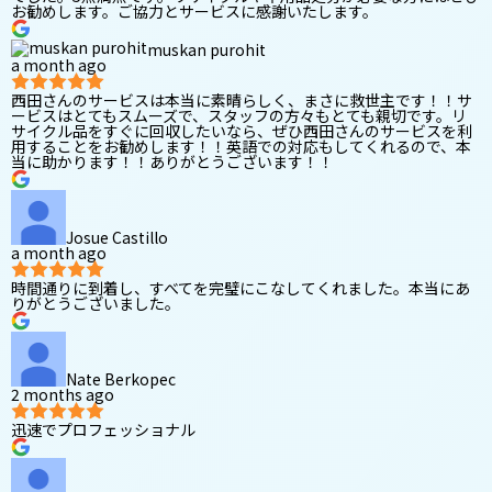
お勧めします。ご協力とサービスに感謝いたします。
muskan purohit
a month ago
西田さんのサービスは本当に素晴らしく、まさに救世主です！！サ
ービスはとてもスムーズで、スタッフの方々もとても親切です。リ
サイクル品をすぐに回収したいなら、ぜひ西田さんのサービスを利
用することをお勧めします！！英語での対応もしてくれるので、本
当に助かります！！ありがとうございます！！
Josue Castillo
a month ago
時間通りに到着し、すべてを完璧にこなしてくれました。本当にあ
りがとうございました。
Nate Berkopec
2 months ago
迅速でプロフェッショナル