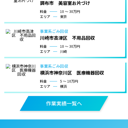
調布市 美容室お片づけ
料金
10 〜 30万円
エリア
東京
事業系ごみ回収
川崎市高津区 不用品回収
料金
10 〜 30万円
エリア
川崎
事業系ごみ回収
横浜市神奈川区 医療機器回収
料金
5 〜 10万円
エリア
横浜
作業実績一覧へ