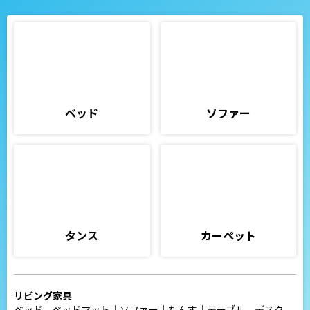
ベッド
ソファー
タンス
カーペット
リビング家具
ベッド、ベッドマット
｜
ソファー
｜
たんす
｜
テーブル、デスク、