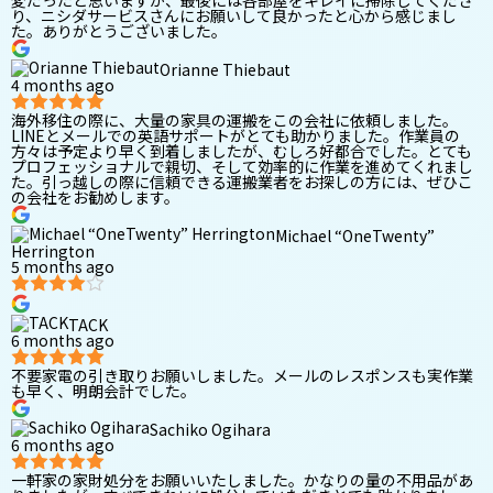
変だったと思いますが、最後には各部屋をキレイに掃除してくださ
り、ニシダサービスさんにお願いして良かったと心から感じまし
た。ありがとうございました。
Orianne Thiebaut
4 months ago
海外移住の際に、大量の家具の運搬をこの会社に依頼しました。
LINEとメールでの英語サポートがとても助かりました。作業員の
方々は予定より早く到着しましたが、むしろ好都合でした。とても
プロフェッショナルで親切、そして効率的に作業を進めてくれまし
た。引っ越しの際に信頼できる運搬業者をお探しの方には、ぜひこ
の会社をお勧めします。
Michael “OneTwenty”
Herrington
5 months ago
TACK
6 months ago
不要家電の引き取りお願いしました。メールのレスポンスも実作業
も早く、明朗会計でした。
Sachiko Ogihara
6 months ago
一軒家の家財処分をお願いいたしました。かなりの量の不用品があ