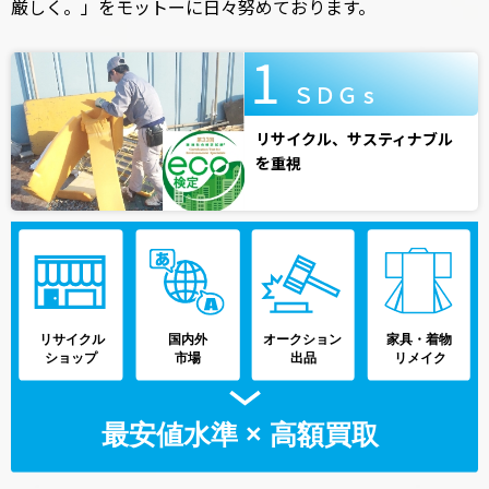
厳しく。」をモットーに日々努めております。
ＳＤＧ s
リサイクル、サスティナブル
を重視