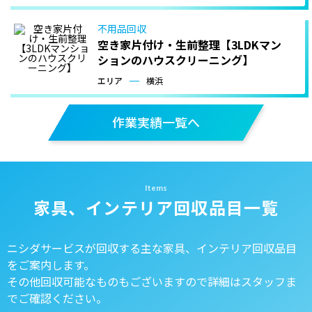
不用品回収
空き家片付け・生前整理【3LDKマン
ションのハウスクリーニング】
エリア
横浜
作業実績一覧へ
家具、インテリア回収品目一覧
ニシダサービスが回収する主な家具、インテリア回収品目
をご案内します。
その他回収可能なものもございますので詳細はスタッフま
でご確認ください。