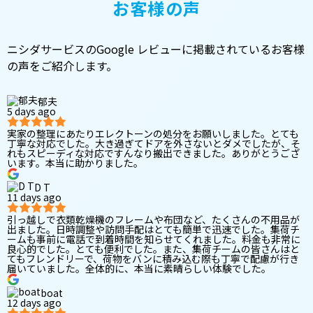
お客様の声
ニシダサービスのGoogle レビューに掲載されているお客様
の声をご紹介します。
郁夫
5 days ago
実家の整理にあたりエレクトーンの処分をお願いしました。とても
丁寧な対応でした。大き過ぎてドアを外さないとダメでしたが、そ
れもスピーディな対応ですんなり搬出できました。ありがとうござ
います。本当に助かりました。
D T
11 days ago
引っ越しで衣類乾燥機のフレームや布団など、たくさんの不用品が
出ました。日時調整や訪問手配はとても簡単で迅速でした。集荷チ
ームも事前に電話で到着時間を知らせてくれました。料金も非常に
良心的でした。とても便利でした。また、集荷チームの皆さんはと
てもフレンドリーで、荷物をバンに積み込む際も丁寧で配慮が行き
届いていました。全体的に、本当に素晴らしい体験でした。
boat
12 days ago