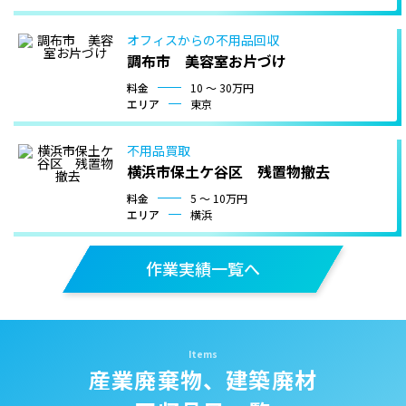
オフィスからの不用品回収
調布市 美容室お片づけ
料金
10 〜 30万円
エリア
東京
不用品買取
横浜市保土ケ谷区 残置物撤去
料金
5 〜 10万円
エリア
横浜
作業実績一覧へ
産業廃棄物、建築廃材