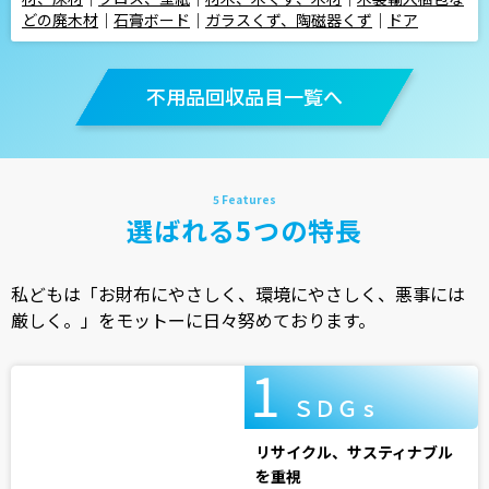
どの廃木材
｜
石膏ボード
｜
ガラスくず、陶磁器くず
｜
ドア
不用品回収品目一覧へ
選ばれる5つの特長
私どもは「お財布にやさしく、環境にやさしく、悪事には
厳しく。」をモットーに日々努めております。
ＳＤＧ s
リサイクル、サスティナブル
を重視