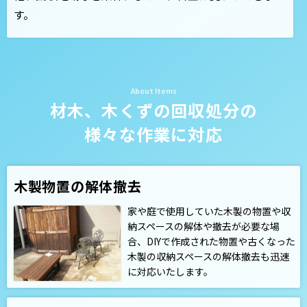
す。
材木、木くずの回収処分の
様々な作業に対応
木製物置の解体撤去
家や庭で使用していた木製の物置や収
納スペースの解体や撤去が必要な場
合、DIYで作成された物置や古くなった
木製の収納スペースの解体撤去も迅速
に対応いたします。