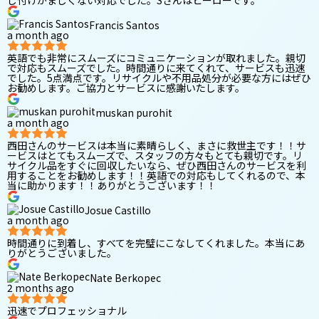
Francis Santos
a month ago
英語でも非常にスムーズにコミュニケーションが取れました。親切
で対応もスムーズでした。時間通りに来てくれて、サービスも迅速
でした。5点満点です。リサイクルや不用品処分が必要な方にはぜひ
お勧めします。ご協力とサービスに感謝いたします。
muskan purohit
a month ago
西田さんのサービスは本当に素晴らしく、まさに救世主です！！サ
ービスはとてもスムーズで、スタッフの方々もとても親切です。リ
サイクル品をすぐに回収したいなら、ぜひ西田さんのサービスを利
用することをお勧めします！！英語での対応もしてくれるので、本
当に助かります！！ありがとうございます！！
Josue Castillo
a month ago
時間通りに到着し、すべてを完璧にこなしてくれました。本当にあ
りがとうございました。
Nate Berkopec
2 months ago
迅速でプロフェッショナル