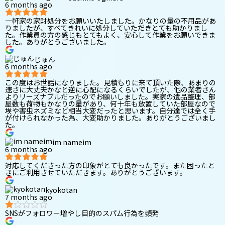
6 months ago
一軒家の家財処分をお願いいたしました。かなりの量の不用品があ
りましたが、すべてきれいに処分していただきとても助かりまし
た。作業員の方の感じもとてもよく、安心して作業をお願いできま
した。ありがとうございました。
じゅん
6 months ago
この度はお世話になりました。見積もりに来て頂いた際、あまりの
速さに大丈夫かなと逆に心配になるくらいでしたが、他の業者さん
よりリーズナブルだったのでお願いしました。実家の遺品整理、部
屋数も荷物もかなりの量があり、何十年も放置していた部屋なので
埃や害虫ネズミなど相当大変だったと思います。自分達では全く手
が付けられなかった為、大変助かりました。ありがとうございまし
た。
im nameim
6 months ago
対応してくださった方の印象がとても良かったです。また困ったと
きにご利用させていただきます。ありがとうございます。
kyokotan
7 months ago
SNSがフォロワー増やし目的のスパム行為を頻発