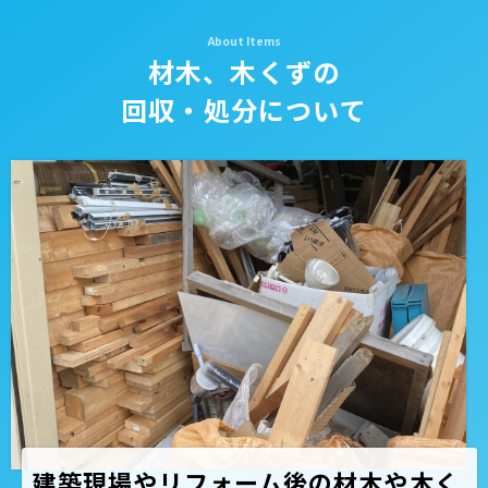
材木、木くずの
回収・処分について
建築現場やリフォーム後の材木や木く