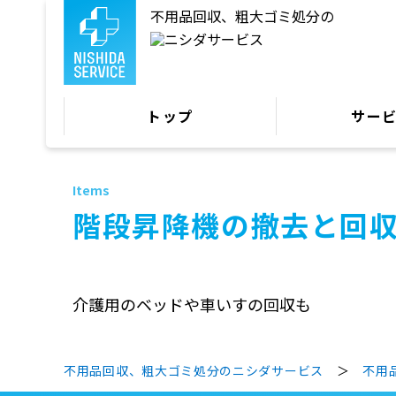
不用品回収、粗大ゴミ処分の
トップ
サー
階段昇降機の撤去と回
介護用のベッドや車いすの回収も
不用品回収、粗大ゴミ処分のニシダサービス
＞
不用