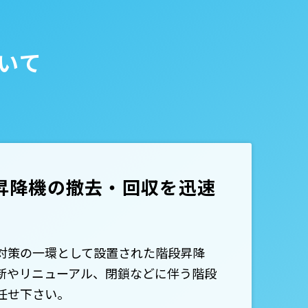
いて
昇降機の撤去・回収を迅速
対策の一環として設置された階段昇降
新やリニューアル、閉鎖などに伴う階段
任せ下さい。