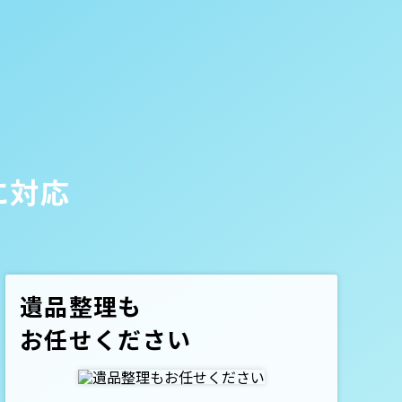
に対応
遺品整理も
お任せください