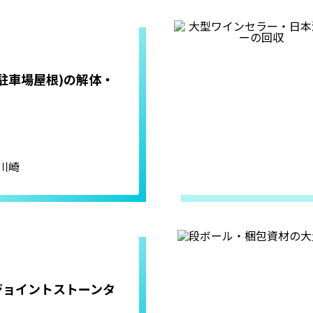
駐車場屋根)の解体・
川崎
ジョイントストーンタ