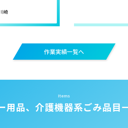
川崎
作業実績一覧へ
ー用品、介護機器系ごみ
品目