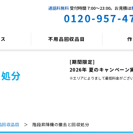
通話料無料
受付時間 7:00〜23:00
。お見積は
0120-957-4
ビス
不用品回収品目
作
[期間限定]
2026年 夏のキャンペーン
収処分
※エリアによりまして最低料金がござ
品回収品目
＞ 階段昇降機の撤去と回収処分