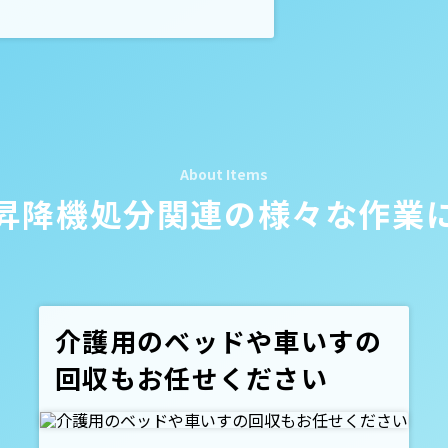
昇降機処分関連の
様々な作業
介護用のベッドや車いすの
回収もお任せください