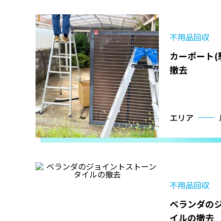
不用品回収
カーポート(
撤去
エリア
不用品回収
ベランダの
イルの撤去