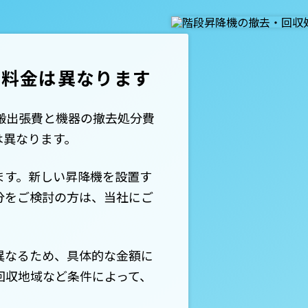
り料金は異なります
搬出張費と機器の撤去処分費
は異なります。
ます。新しい昇降機を設置す
分をご検討の方は、当社にご
異なるため、具体的な金額に
回収地域など条件によって、