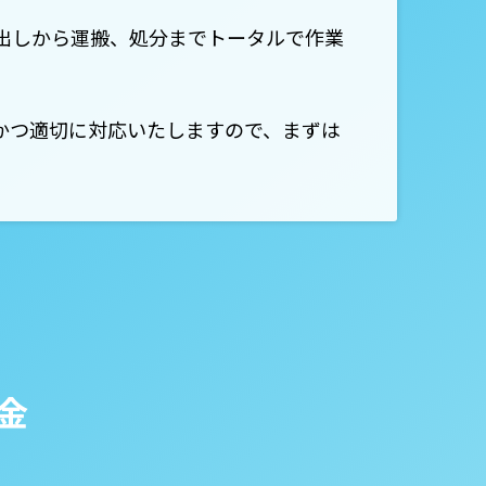
出しから運搬、処分までトータルで作業
かつ適切に対応いたしますので、まずは
。
金