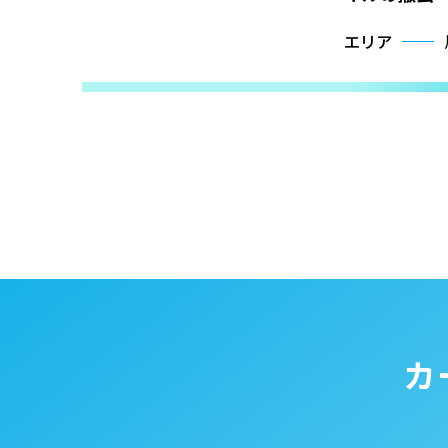
エリア
カ