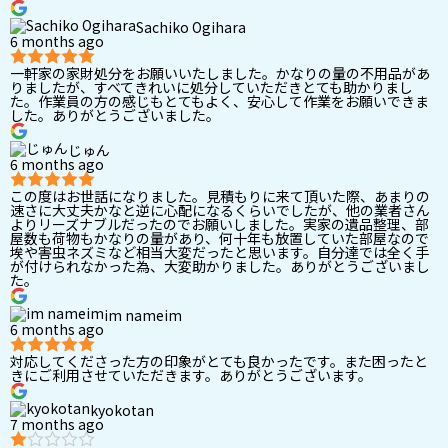
Sachiko Ogihara
6 months ago
一軒家の家財処分をお願いいたしました。かなりの量の不用品があ
りましたが、すべてきれいに処分していただきとても助かりまし
た。作業員の方の感じもとてもよく、安心して作業をお願いできま
した。ありがとうございました。
じゅん
6 months ago
この度はお世話になりました。見積もりに来て頂いた際、あまりの
速さに大丈夫かなと逆に心配になるくらいでしたが、他の業者さん
よりリーズナブルだったのでお願いしました。実家の遺品整理、部
屋数も荷物もかなりの量があり、何十年も放置していた部屋なので
埃や害虫ネズミなど相当大変だったと思います。自分達では全く手
が付けられなかった為、大変助かりました。ありがとうございまし
た。
im nameim
6 months ago
対応してくださった方の印象がとても良かったです。また困ったと
きにご利用させていただきます。ありがとうございます。
kyokotan
7 months ago