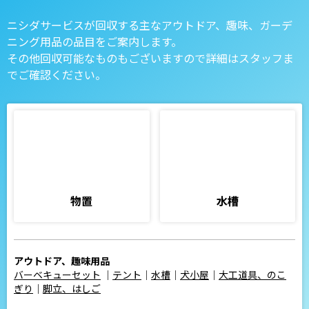
ニシダサービスが回収する主なアウトドア、趣味、ガーデ
ニング用品の品目をご案内します。
その他回収可能なものもございますので詳細はスタッフま
でご確認ください。
物置
水槽
アウトドア、趣味用品
バーベキューセット
｜
テント
｜
水槽
｜
犬小屋
｜
大工道具、のこ
ぎり
｜
脚立、はしご