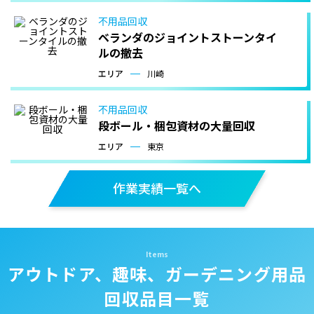
不用品回収
ベランダのジョイントストーンタイ
ルの撤去
エリア
川崎
不用品回収
段ボール・梱包資材の大量回収
エリア
東京
作業実績一覧へ
アウトドア、趣味、ガーデニング用品
回収品目一覧