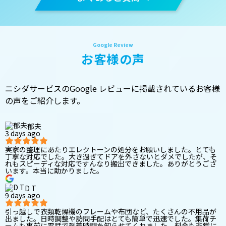
お客様の声
ニシダサービスのGoogle レビューに掲載されているお客様
の声をご紹介します。
郁夫
3 days ago
実家の整理にあたりエレクトーンの処分をお願いしました。とても
丁寧な対応でした。大き過ぎてドアを外さないとダメでしたが、そ
れもスピーディな対応ですんなり搬出できました。ありがとうござ
います。本当に助かりました。
D T
9 days ago
引っ越しで衣類乾燥機のフレームや布団など、たくさんの不用品が
出ました。日時調整や訪問手配はとても簡単で迅速でした。集荷チ
ームも事前に電話で到着時間を知らせてくれました。料金も非常に