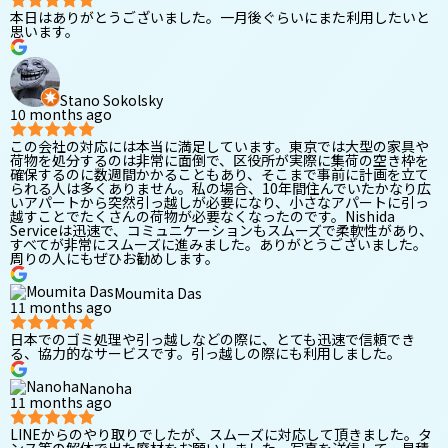
本日はありがとうございました。一月後ぐらいにまた利用したいと
思います。
Stano Sokolsky
10 months ago
この会社の対応には本当に満足しています。東京では大型の家具や
荷物を処分するのは非常に面倒で、区役所が実際に集荷の空き枠を
確保するのに数週間かかることもあり、そこまで事前に計画を立て
られる人は多くありません。私の場合、10年間住んでいたかなり広
いアパートから突然引っ越しが必要になり、小さなアパートに引っ
越すことでたくさんの荷物が必要なくなったのです。Nishida
Serviceは迅速で、コミュニケーションもスムーズで柔軟性があり、
すべてが非常にスムーズに進みました。ありがとうございました。
周りの人にもぜひお勧めします。
Moumita Das
11 months ago
日本でのゴミ処理や引っ越しなどの際に、とても迅速で信頼でき
る、協力的なサービスです。引っ越しの際にも利用しました。
Nanoha
11 months ago
LINEからのやり取りでしたが、スムーズに対応して頂きました。タ