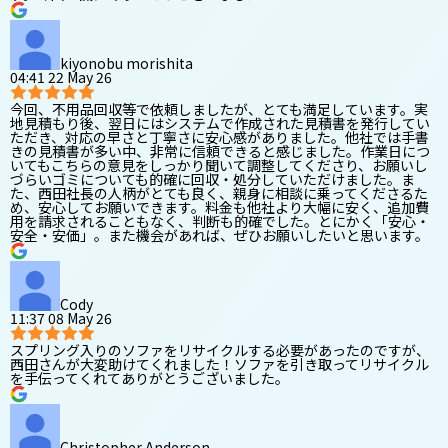
kiyonobu morishita
04:41 22 May 26
今回、不用品回収等で依頼しましたが、とても満足しています。実
地見積もり後、翌日にはシステムで作成された見積書を発行してい
ただき、対応の早さと丁寧さに安心感がありました。他社では手書
きの見積書が多い中、非常に信頼できると感じました。作業日につ
いてもこちらの意見をしっかり聞いて調整してくださり、お願いし
づらいゴミについても的確に回収・処分していただけました。ま
た、西田社長の人柄がとても良く、親身に相談に乗ってくださるた
め、安心してお願いできます。料金も他社より大幅に安く、追加費
用を請求されることもなく、判断も的確でした。とにかく「安心・
安全・安価」。また機会があれば、ぜひお願いしたいと思います。
Cody
11:37 08 May 26
スプリング入りのソファをリサイクルする必要があったのですが、
西田さんが大変助けてくれました！ソファを引き取ってリサイクル
を手伝ってくれてありがとうございました。
Christopher Anderson