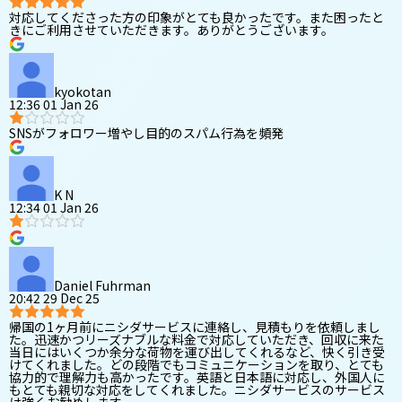
対応してくださった方の印象がとても良かったです。また困ったと
きにご利用させていただきます。ありがとうございます。
kyokotan
12:36 01 Jan 26
SNSがフォロワー増やし目的のスパム行為を頻発
K N
12:34 01 Jan 26
Daniel Fuhrman
20:42 29 Dec 25
帰国の1ヶ月前にニシダサービスに連絡し、見積もりを依頼しまし
た。迅速かつリーズナブルな料金で対応していただき、回収に来た
当日にはいくつか余分な荷物を運び出してくれるなど、快く引き受
けてくれました。どの段階でもコミュニケーションを取り、とても
協力的で理解力も高かったです。英語と日本語に対応し、外国人に
もとても親切な対応をしてくれました。ニシダサービスのサービス