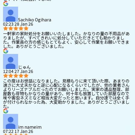
Sachiko Ogihara
02:23 28 Jan 26
一軒家の家財処分をお願いいたしました。かなりの量の不用品があ
りましたが、すべてきれいに処分していただきとても助かりまし
た。作業員の方の感じもとてもよく、安心して作業をお願いできま
した。ありがとうございました。
じゅん
12:04 27 Jan 26
この度はお世話になりました。見積もりに来て頂いた際、あまりの
速さに大丈夫かなと逆に心配になるくらいでしたが、他の業者さん
よりリーズナブルだったのでお願いしました。実家の遺品整理、部
屋数も荷物もかなりの量があり、何十年も放置していた部屋なので
埃や害虫ネズミなど相当大変だったと思います。自分達では全く手
が付けられなかった為、大変助かりました。ありがとうございまし
た。
im nameim
07:22 17 Jan 26