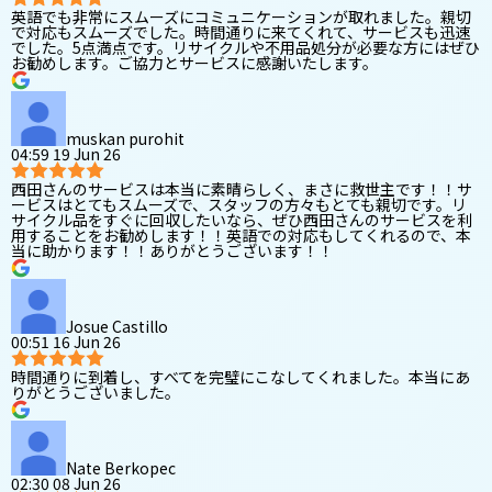
英語でも非常にスムーズにコミュニケーションが取れました。親切
で対応もスムーズでした。時間通りに来てくれて、サービスも迅速
でした。5点満点です。リサイクルや不用品処分が必要な方にはぜひ
お勧めします。ご協力とサービスに感謝いたします。
muskan purohit
04:59 19 Jun 26
西田さんのサービスは本当に素晴らしく、まさに救世主です！！サ
ービスはとてもスムーズで、スタッフの方々もとても親切です。リ
サイクル品をすぐに回収したいなら、ぜひ西田さんのサービスを利
用することをお勧めします！！英語での対応もしてくれるので、本
当に助かります！！ありがとうございます！！
Josue Castillo
00:51 16 Jun 26
時間通りに到着し、すべてを完璧にこなしてくれました。本当にあ
りがとうございました。
Nate Berkopec
02:30 08 Jun 26