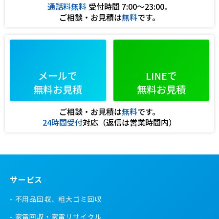
通話料無料
受付時間 7:00〜23:00。
ご相談・お見積は
無料
です。
メールで
LINEで
無料お見積
無料お見積
ご相談・お見積は
無料
です。
24時間受付
対応（返信は営業時間内）
サービス
不用品回収、粗大ゴミ回収
家電回収・家電リサイクル