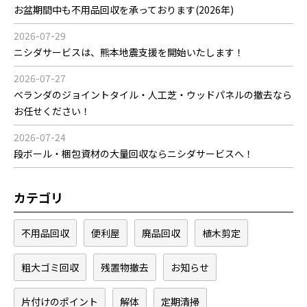
お盆期間中も不用品回収を承っております(2026年)
2026-07-29
ニシダサービスは、熊本地震支援を開始いたします！
2026-07-27
ベランダのジョイントタイル・人工芝・ウッドパネルの撤去なら
お任せください！
2026-07-24
段ボール・梱包資材の大量回収ならニシダサービスへ！
カテゴリ
不用品回収
便利屋
廃品回収
植木剪定
粗大ゴミ回収
残置物撤去
お知らせ
片付けのポイント
解体
定期清掃