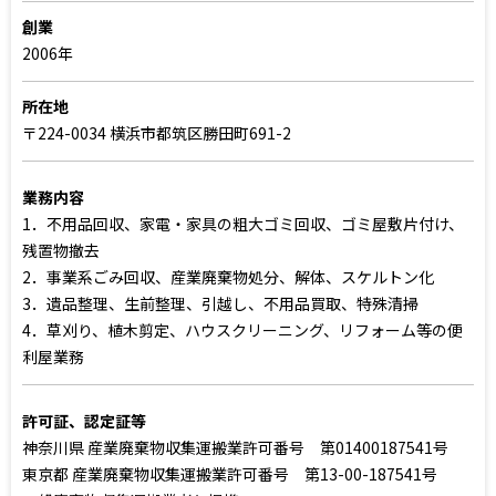
創業
2006年
所在地
〒224-0034 横浜市都筑区勝田町691-2
業務内容
1．不用品回収、家電・家具の粗大ゴミ回収、ゴミ屋敷片付け、
残置物撤去
2．事業系ごみ回収、産業廃棄物処分、解体、スケルトン化
3．遺品整理、生前整理、引越し、不用品買取、特殊清掃
4．草刈り、植木剪定、ハウスクリーニング、リフォーム等の便
利屋業務
許可証、認定証等
神奈川県 産業廃棄物収集運搬業許可番号 第01400187541号
東京都 産業廃棄物収集運搬業許可番号 第13-00-187541号