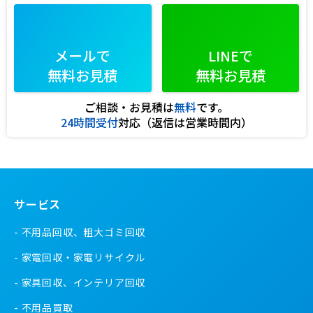
メールで
LINEで
無料お見積
無料お見積
ご相談・お見積は
無料
です。
24時間受付
対応（返信は営業時間内）
サービス
不用品回収、粗大ゴミ回収
家電回収・家電リサイクル
家具回収、インテリア回収
不用品買取