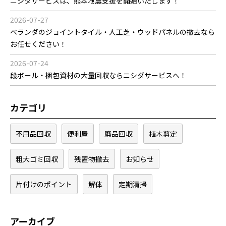
ニシダサービスは、熊本地震支援を開始いたします！
2026-07-27
ベランダのジョイントタイル・人工芝・ウッドパネルの撤去なら
お任せください！
2026-07-24
段ボール・梱包資材の大量回収ならニシダサービスへ！
カテゴリ
不用品回収
便利屋
廃品回収
植木剪定
粗大ゴミ回収
残置物撤去
お知らせ
片付けのポイント
解体
定期清掃
アーカイブ