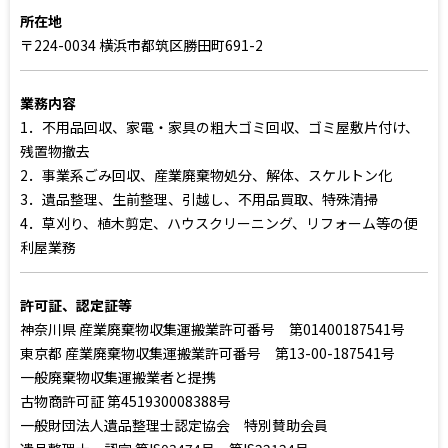
所在地
〒224-0034 横浜市都筑区勝田町691-2
業務内容
1．不用品回収、家電・家具の粗大ゴミ回収、ゴミ屋敷片付け、
残置物撤去
2．事業系ごみ回収、産業廃棄物処分、解体、スケルトン化
3．遺品整理、生前整理、引越し、不用品買取、特殊清掃
4．草刈り、植木剪定、ハウスクリーニング、リフォーム等の便
利屋業務
許可証、認定証等
神奈川県 産業廃棄物収集運搬業許可番号 第01400187541号
東京都 産業廃棄物収集運搬業許可番号 第13-00-187541号
一般廃棄物収集運搬業者と提携
古物商許可証 第451930008388号
一般財団法人遺品整理士認定協会 特別賛助会員