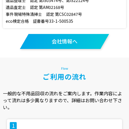
遺品整理士 認定 第IS03474号、第IS22124号
遺品査定士 認定 第AM02168号
事件現場特殊清掃士 認定 第CSC02847号
eco検定合格 証書番号33-1-500535
会社情報へ
ご利用の流れ
一般的な不用品回収の流れをご案内します。作業内容によ
って流れは多少異なりますので、詳細はお問い合わせ下さ
い。