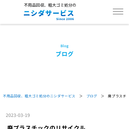
不用品回収、粗大ゴミ処分の
トップ
サービス
ブログ
不用品回収品目
作業実績
不用品回収、粗大ゴミ処分のニシダサービス
＞
ブログ
＞ 廃プラスチッ
よくあるご質問
2023-03-19
廃プラスチックのリサイクル