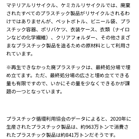
マテリアルリサイクル、ケミカルリサイクルでは、廃棄
されたすべてのプラスチック製品がリサイクルされるわ
けではありませんが、ペットボトル、ビニール袋、プラ
スチック容器、ポリバケツ、衣装ケース、衣類（ナイロ
ンなどの化学繊維）、クリアフォルダー、その他さまざ
まなプラスチック製品を造るための原材料として利用さ
れています。
※再生できなかった廃プラスチックは、最終処分場で埋
め立てます。ただ、最終処分場の広さと埋め立てできる
量も有限ですので、いかにその量を少なくできるかが課
題の一つとなっています。
プラスチック循環利用協会のデータによると、2020年に
生産されたプラスチック製品は、約963万トンで消費さ
れたプラスチック製品は約841万トンだそうです。