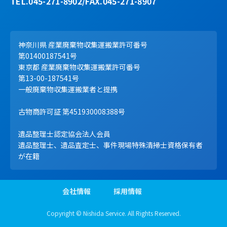
TEL.045-271-8902/FAX.045-271-8907
神奈川県 産業廃棄物収集運搬業許可番号
第01400187541号
東京都 産業廃棄物収集運搬業許可番号
第13-00-187541号
一般廃棄物収集運搬業者と提携
古物商許可証 第451930008388号
遺品整理士認定協会法人会員
遺品整理士、遺品査定士、事件現場特殊清掃士資格保有者
が在籍
会社情報
採用情報
Copyright © Nishida Service. All Rights Reserved.