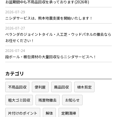
お盆期間中も不用品回収を承っております(2026年)
2026-07-29
ニシダサービスは、熊本地震支援を開始いたします！
2026-07-27
ベランダのジョイントタイル・人工芝・ウッドパネルの撤去なら
お任せください！
2026-07-24
段ボール・梱包資材の大量回収ならニシダサービスへ！
カテゴリ
不用品回収
便利屋
廃品回収
植木剪定
粗大ゴミ回収
残置物撤去
お知らせ
片付けのポイント
解体
定期清掃