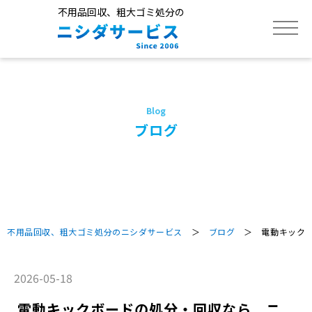
不用品回収、粗大ゴミ処分の
トップ
サービス
ブログ
不用品回収品目
作業実績
不用品回収、粗大ゴミ処分のニシダサービス
＞
ブログ
＞ 電動キックボ
よくあるご質問
2026-05-18
電動キックボードの処分・回収なら ニ