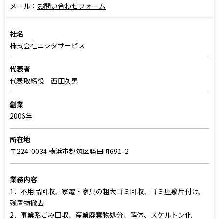
メール：
お問い合わせフォーム
社名
株式会社ニシダサービス
代表者
代表取締役 西田久男
創業
2006年
所在地
〒224-0034 横浜市都筑区勝田町691-2
業務内容
1．不用品回収、家電・家具の粗大ゴミ回収、ゴミ屋敷片付け、
残置物撤去
2．事業系ごみ回収、産業廃棄物処分、解体、スケルトン化