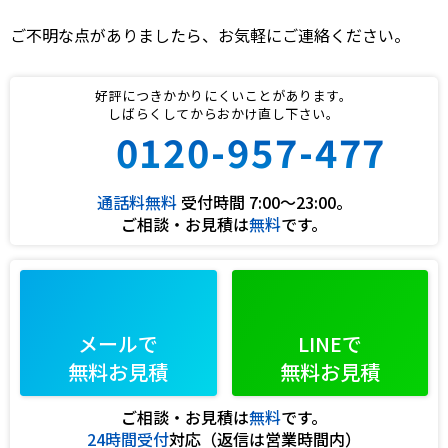
ご不明な点がありましたら、お気軽にご連絡ください。
好評につきかかりにくいことがあります。
しばらくしてからおかけ直し下さい。
0120-957-477
通話料無料
受付時間 7:00〜23:00。
ご相談・お見積は
無料
です。
メールで
LINEで
無料お見積
無料お見積
ご相談・お見積は
無料
です。
24時間受付
対応（返信は営業時間内）