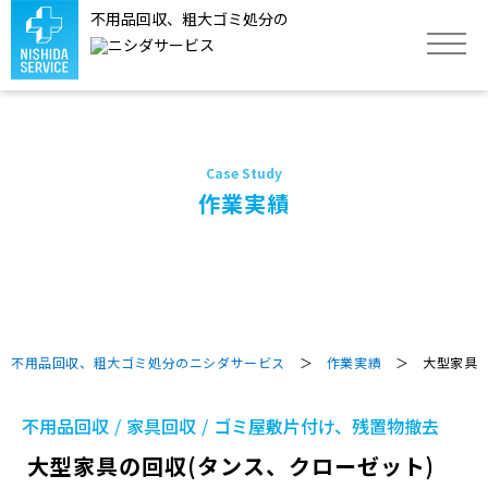
不用品回収、粗大ゴミ処分の
トップ
サービス
作業実績
不用品回収品目
作業実績
不用品回収、粗大ゴミ処分のニシダサービス
＞
作業実績
＞ 大型家具の
よくあるご質問
不用品回収
家具回収
ゴミ屋敷片付け、残置物撤去
大型家具の回収(タンス、クローゼット)