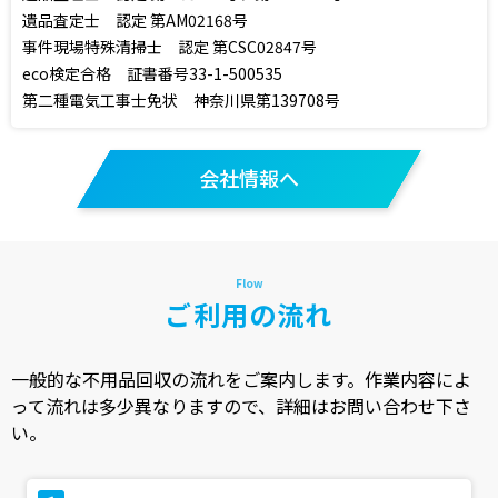
遺品査定士 認定 第AM02168号
事件現場特殊清掃士 認定 第CSC02847号
eco検定合格 証書番号33-1-500535
第二種電気工事士免状 神奈川県第139708号
会社情報へ
ご利用の流れ
一般的な不用品回収の流れをご案内します。作業内容によ
って流れは多少異なりますので、詳細はお問い合わせ下さ
い。