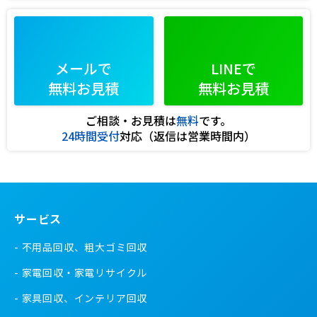
メールで
LINEで
無料お見積
無料お見積
ご相談・お見積は
無料
です。
24時間受付
対応（返信は営業時間内）
サービス
不用品回収、粗大ゴミ回収
家電回収・家電リサイクル
家具回収、インテリア回収