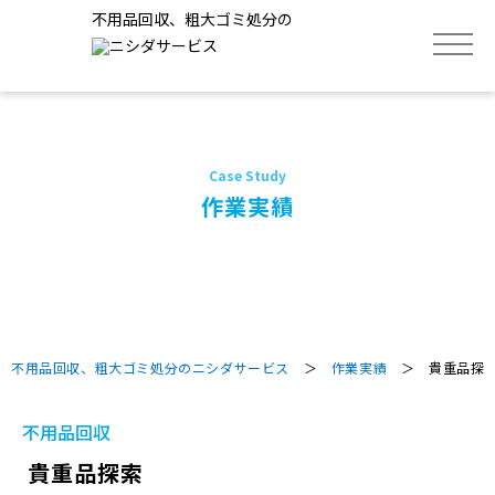
不用品回収、粗大ゴミ処分の
トップ
サービス
作業実績
不用品回収品目
作業実績
不用品回収、粗大ゴミ処分のニシダサービス
＞
作業実績
＞ 貴重品探
よくあるご質問
不用品回収
貴重品探索