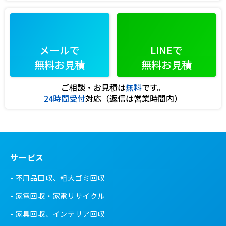
メールで
LINEで
無料お見積
無料お見積
ご相談・お見積は
無料
です。
24時間受付
対応（返信は営業時間内）
サービス
不用品回収、粗大ゴミ回収
家電回収・家電リサイクル
家具回収、インテリア回収