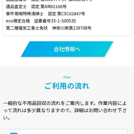
遺品査定士 認定 第AM02168号
事件現場特殊清掃士 認定 第CSC02847号
eco検定合格 証書番号33-1-500535
第二種電気工事士免状 神奈川県第139708号
会社情報へ
ご利用の流れ
一般的な不用品回収の流れをご案内します。作業内容によ
って流れは多少異なりますので、詳細はお問い合わせ下さ
い。